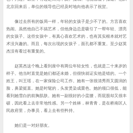
北京回来后，单位的领导也已经及时地向他表示了祝贺。
像过去所有的饭局一样，年轻的女孩子是少不了的。方言喜欢
热闹。虽然他自己不搞艺术，但他身边总是吸引了一帮年轻、漂亮
的女孩子。这些女孩中，有真心喜欢艺术的，也有其实根本就对艺
术没兴趣的。而且，每次出现的女孩子，面孔都不重复。至少赵英
杰没有看过有重复的。
赵英杰这个晚上看到座中有两位年轻女性，也就是二十来岁的
样子。他当时直觉是她们都还未婚，但很快就证实他是错的。一个
姓王，叫王瑶，在一家保险公司工作。她有一张很清秀而又圆润的
脸，鼻梁挺直。她是时髦的，头发烫染成栗色。她的领口很低，能
看到她雪白的前胸肌肤。她有一副很好的小蛮腰，而屁股却又很丰
硕，因此看上去非常地性感。另一个姓林，林青青，是在桥南区人
民政府里，办事员，看上去有些矜持。
她们是一对好朋友。