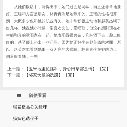
从她们谈话中，听得出来，她们过去是同学，而且还非常地要
好。王瑶和方言是朋友，林青青则是她带来的。王瑶的性格很开
朗，大概多少也和她的职业有关。她非常积极主动地和赵英杰喝了
好几杯。她说她小时候非常喜欢文艺，爱唱歌，但没有想到现在有
幸能和真的歌唱家在一起。她表现得很兴奋，几杯酒下去，脸上红
红的，甚至额上沁出一些汗珠。因为她正好坐在赵英杰的对面，所
以，赵英杰能看到她那一双闪亮的大眼睛。林青青坐在她的边上，
侧着脸看她，一副
上一篇：
【玉米地里忙播种，身心田草都是情】 【完】
下一篇：
【邻家大姐的诱惑】 【完】
随便看看
强暴极品公关经理
婶婶色诱侄子