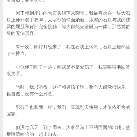
累了就到岸边的大石头躺下来聊天，我最喜欢在一块大石
块上伸开双手双脚，大字型的仰面躺着，冰凉的石块与我的裸
露的屁股和背部完全接触，与大自然完全融为一体，那感觉舒
服的无法形容。
有一次，刚好月经来了，我在石块上休息，石块上居然流
了一摊血。
小伙伴们吓了一跳，问我是不是受伤了，我笑嘻嘻地回答
没关系。
当时，我只觉得，这样和男孩子玩，整个人感觉很快乐，
很自然，没有什么邪念。
男孩子也和我一样，我们一直玩到天快黑，才依依不舍的
回家。
但没过几天，到了周末，大家又马上不约而同的出现，然
后嘻嘻哈哈的一起上山去。