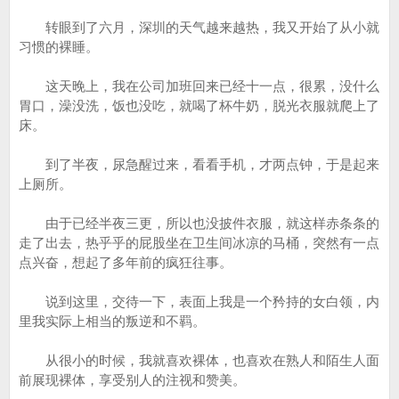
转眼到了六月，深圳的天气越来越热，我又开始了从小就
习惯的裸睡。
这天晚上，我在公司加班回来已经十一点，很累，没什么
胃口，澡没洗，饭也没吃，就喝了杯牛奶，脱光衣服就爬上了
床。
到了半夜，尿急醒过来，看看手机，才两点钟，于是起来
上厕所。
由于已经半夜三更，所以也没披件衣服，就这样赤条条的
走了出去，热乎乎的屁股坐在卫生间冰凉的马桶，突然有一点
点兴奋，想起了多年前的疯狂往事。
说到这里，交待一下，表面上我是一个矜持的女白领，内
里我实际上相当的叛逆和不羁。
从很小的时候，我就喜欢裸体，也喜欢在熟人和陌生人面
前展现裸体，享受别人的注视和赞美。