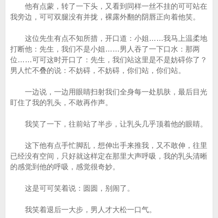
他有点蒙，转了一下头，又看到同样一丝不挂的可可站在
我旁边，可可双腿没有并拢，裸露外翻的阴唇正向着他笑。
这位先生有点不知所措，开口道：小姐……我马上温柔地
打断他：先生，我们不是小姐……男人吞了一下口水：那两
位……可可这时开口了：先生，我们站这里是不是妨碍你了？
男人忙不叠的说：不妨碍，不妨碍，你们站，你们站。
一边说，一边用眼睛扫射我们全身每一处肌肤，最后目光
盯住了我的乳头，不敢再作声。
我笑了一下，往前站了半步，让乳头几乎顶着他的眼睛。
这下他有点手忙脚乱，想伸出手来推我，又不敢伸，往里
已经没有空间，只好就这样定在那里大声呼吸，我的乳头清晰
的感觉到他的呼吸，感觉很奇妙。
这是可可笑着说：圆圆，别闹了。
我笑着退后一大步，男人才大松一口气。