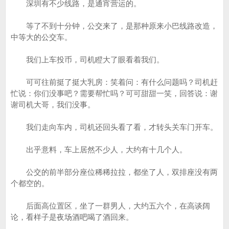
深圳有不少线路，是通宵营运的。
等了不到十分钟，公交来了，是那种原来小巴线路改造，
中等大的公交车。
我们上车投币，司机瞪大了眼看着我们。
可可往前挺了挺大乳房：笑着问：有什么问题吗？司机赶
忙说：你们没事吧？需要帮忙吗？可可甜甜一笑，回答说：谢
谢司机大哥，我们没事。
我们走向车内，司机还回头看了看，才转头关车门开车。
出乎意料，车上居然不少人，大约有十几个人。
公交的前半部分座位稀稀拉拉，都坐了人，双排座没有两
个都空的。
后面高位置区，坐了一群男人，大约五六个，在高谈阔
论，看样子是夜场酒吧喝了酒回来。