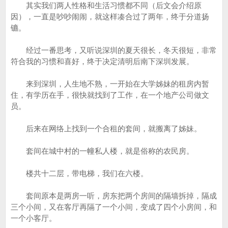
其实我们两人性格和生活习惯都不同（后文会介绍原
因），一直是吵吵闹闹，就这样凑合过了两年，终于分道扬
镳。
经过一番思考，又听说深圳的夏天很长，冬天很短，非常
符合我的习惯和喜好，终于决定清明后南下深圳发展。
来到深圳，人生地不熟，一开始在大学姊妹的租房内暂
住，有学历在手，很快就找到了工作，在一个地产公司做文
员。
后来在网络上找到一个合租的套间，就搬离了姊妹。
套间在城中村的一幢私人楼，就是俗称的农民房。
楼共十二层，带电梯，我们在六楼。
套间原本是两房一听，房东把两个房间的隔墙拆掉，隔成
三个小间，又在客厅再隔了一个小间，变成了四个小房间，和
一个小客厅。