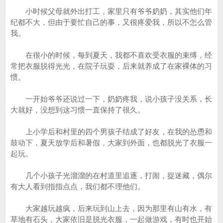
小时候父母就外出打工，家里只有爷爷奶奶，其实他们年
纪都不大，但由于要忙自己的事，又很疼爱我，所以不怎么管
我。
在很小的时候，每到夏天，我都不喜欢受衣服的束缚，经
常把衣服脱得光光，在院子玩耍，后来就养成了在家裸体的习
惯。
一开始爷爷还说过一下，奶奶疼我，说小孩子没关系，长
大就好，没想到这习惯一直保持了很久。
上小学后和村里的四个男孩子结成了好友，在我的怂恿和
鼓动下，夏天放学后和暑假，大家到外面，也都脱光了衣服一
起玩。
几个小孩子光溜溜的在村道里追逐，打闹，捉迷藏，偶尔
有大人看到指指点点，我们都不理他们。
大家越玩越疯，后来玩到山上去，因为那里有山有水，有
草地有石头，大家依旧是脱光衣服，一起做游戏，有时也开始