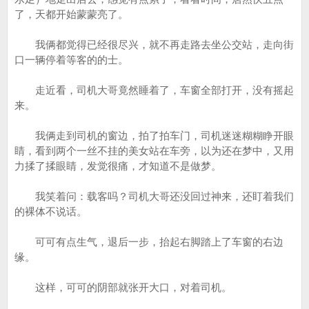
了，天都开始蒙蒙亮了。
我俩都觉得已经很尽兴，就不再走路去坐公交站，走向街
口一辆停着等客的的士。
走近看，司机大哥竟然睡着了，车窗全部打开，没有摇起
来。
我俩走到司机的窗边，拍了拍车门，司机迷迷糊糊睁开眼
睛，看到两个一丝不挂的美女站在车旁，以为还在梦中，又用
力揉了揉眼睛，发觉很痛，才知道不是做梦。
我笑着问：载客吗？司机大哥还没回过神来，还盯着我们
的裸体不说话。
可可有点生气，退后一步，抬起右脚踏上了车窗的右边
缘。
这样，可可的阴部就张开大口，对着司机。