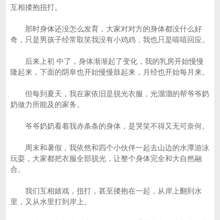
互相搂抱扭打。
那时身体还没怎么发育，大家对对方的身体都没什么好
奇，只是男孩子经常取笑我没有小鸡鸡，我也只是嘻嘻回应。
后来上初 中了，身体渐渐起了变化，我的乳房开始慢慢
隆起来，下面的阴阜也开始慢慢鼓起来，月经也开始每月来。
但每到夏天，我在家依旧是脱光衣服，光溜溜的帮爷爷奶
奶做力所能及的家务。
爷爷奶奶看着我赤条条的身体，是哭笑不得又无可奈何。
周末和暑假，我依然和四个小伙伴一起去山边的水潭游泳
玩耍，大家都把衣服全部脱光，让整个身体完全和大自然融
合。
我们互相嬉戏，扭打，甚至搂抱在一起，从岸上翻到水
里，又从水里打到岸上。