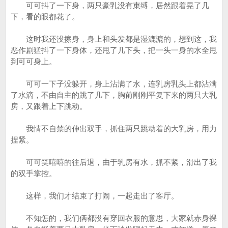
可可抖了一下身，两只豪乳没有束缚，居然跟着晃了几
下，看的眼都花了。
这时我还没擦身，身上和头发都是湿漉漉的，想到这，我
恶作剧猛抖了一下身体，还甩了几下头，把一头一身的水全甩
到可可身上。
可可一下子没躲开，身上沾满了水，连乳房乳头上都沾满
了水滴，不由自主的跳了几下，胸前刚刚平复下来的两只大乳
房，又跟着上下跳动。
我情不自禁的伸出双手，抓住两只跳动着的大乳房，用力
捏紧。
可可笑嘻嘻的往后退，由于乳房有水，抓不紧，滑出了我
的双手掌控。
这样，我们才结束了打闹，一起走出了客厅。
不知怎的，我们俩都没有穿回衣服的意思，大家就赤身裸