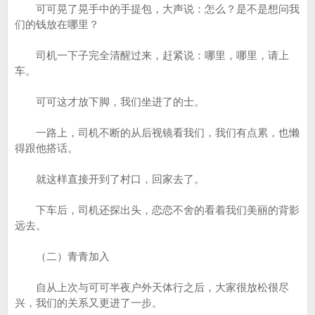
可可晃了晃手中的手提包，大声说：怎么？是不是想问我
们的钱放在哪里？
司机一下子完全清醒过来，赶紧说：哪里，哪里，请上
车。
可可这才放下脚，我们坐进了的士。
一路上，司机不断的从后视镜看我们，我们有点累，也懒
得跟他搭话。
就这样直接开到了村口，回家去了。
下车后，司机还探出头，恋恋不舍的看着我们美丽的背影
远去。
（二）青青加入
自从上次与可可半夜户外天体行之后，大家很放松很尽
兴，我们的关系又更进了一步。