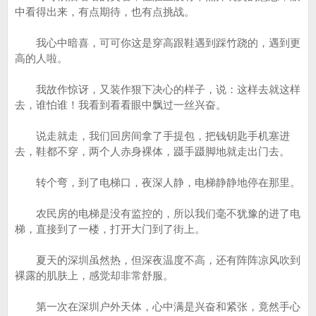
中看得出来，有点期待，也有点挑战。
我心中暗喜，可可你这是穿高跟鞋遇到踩竹跷的，遇到更
高的人啦。
我故作惊讶，又装作狠下决心的样子，说：这样去就这样
去，谁怕谁！我看到看看眼中飘过一丝兴奋。
说走就走，我们回房间拿了手提包，把钱钥匙手机塞进
去，鞋都不穿，两个人赤身裸体，蹑手蹑脚地就走出门去。
转个弯，到了电梯口，夜深人静，电梯静静地停在那里。
农民房的电梯是没有监控的，所以我们毫不犹豫的进了电
梯，直接到了一楼，打开大门到了街上。
夏天的深圳虽然热，但深夜温度不高，还有阵阵凉风吹到
裸露的肌肤上，感觉却非常舒服。
第一次在深圳户外天体，心中满是兴奋和紧张，竟然手心