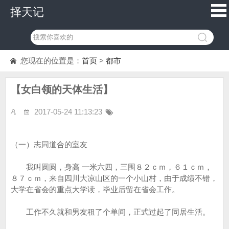
择天记
您现在的位置是：
首页
>
都市
【女白领的天体生活】
2017-05-24 11:13:23
（一）志同道合的室友
我叫圆圆，身高 一米六四，三围８２ｃｍ，６１ｃｍ，
８７ｃｍ，来自四川大凉山区的一个小山村，由于成绩不错，
大学在省会的重点大学读，毕业后留在省会工作。
工作不久就和男友租了个单间，正式过起了同居生活。