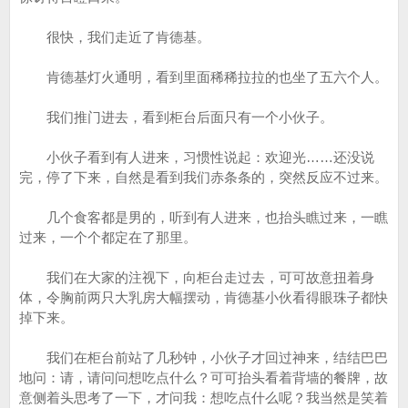
很快，我们走近了肯德基。
肯德基灯火通明，看到里面稀稀拉拉的也坐了五六个人。
我们推门进去，看到柜台后面只有一个小伙子。
小伙子看到有人进来，习惯性说起：欢迎光……还没说
完，停了下来，自然是看到我们赤条条的，突然反应不过来。
几个食客都是男的，听到有人进来，也抬头瞧过来，一瞧
过来，一个个都定在了那里。
我们在大家的注视下，向柜台走过去，可可故意扭着身
体，令胸前两只大乳房大幅摆动，肯德基小伙看得眼珠子都快
掉下来。
我们在柜台前站了几秒钟，小伙子才回过神来，结结巴巴
地问：请，请问问想吃点什么？可可抬头看着背墙的餐牌，故
意侧着头思考了一下，才问我：想吃点什么呢？我当然是笑着