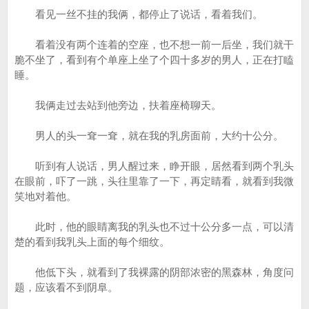
看见一丝不挂的我俩，都停止了说话，看着我们。
看着没有两个连着的空座，也不想一前一后坐，我们就干
脆不坐了，看到有个单座上坐了个四十多岁的男人，正在打瞌
睡。
我俩走过去站到他旁边，扶着座椅聊天。
男人的头一耷一耷，就在我的乳房面前，大约十公分。
听到有人说话，男人醒过来，睁开眼，居然看到两个乳头
在眼前，吓了一跳，头往里靠了一下，再定睛看，就看到我微
笑地对着他。
此时，他的眼睛离我的乳头也不过十公分多一点，可以清
楚的看到我乳头上面的每个细纹。
他低下头，就看到了我裸露的阴部浓密的黑森林，角度问
题，应该看不到阴阜。