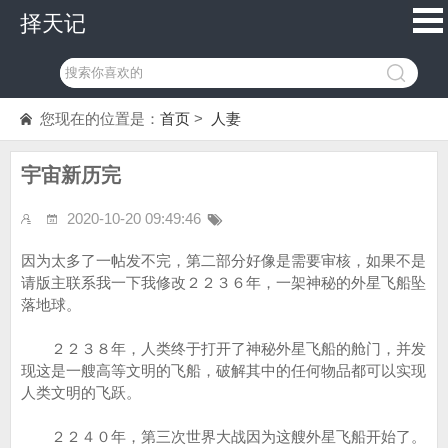
择天记
您现在的位置是：
首页
>
人妻
宇宙新历完
2020-10-20 09:49:46
因为太多了一帖发不完，第二部分好像是需要审核，如果不是
请版主联系我一下我修改２２３６年，一架神秘的外星飞船坠
落地球。
２２３８年，人类终于打开了神秘外星飞船的舱门，并发
现这是一艘高等文明的飞船，破解其中的任何物品都可以实现
人类文明的飞跃。
２２４０年，第三次世界大战因为这艘外星飞船开始了。