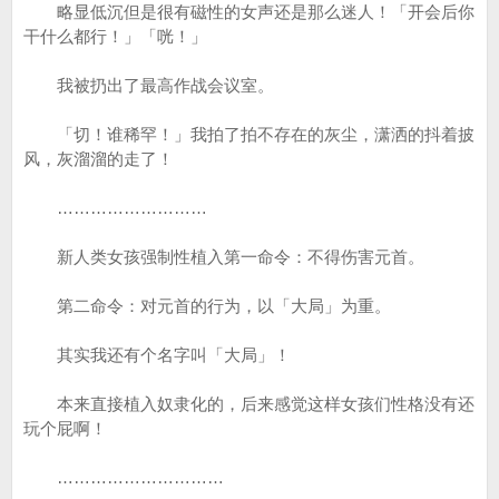
略显低沉但是很有磁性的女声还是那么迷人！「开会后你
干什么都行！」「咣！」
我被扔出了最高作战会议室。
「切！谁稀罕！」我拍了拍不存在的灰尘，潇洒的抖着披
风，灰溜溜的走了！
………………………
新人类女孩强制性植入第一命令：不得伤害元首。
第二命令：对元首的行为，以「大局」为重。
其实我还有个名字叫「大局」！
本来直接植入奴隶化的，后来感觉这样女孩们性格没有还
玩个屁啊！
…………………………