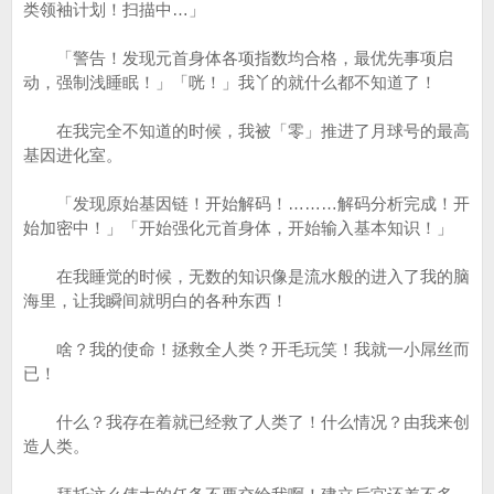
类领袖计划！扫描中…」
「警告！发现元首身体各项指数均合格，最优先事项启
动，强制浅睡眠！」「咣！」我丫的就什么都不知道了！
在我完全不知道的时候，我被「零」推进了月球号的最高
基因进化室。
「发现原始基因链！开始解码！………解码分析完成！开
始加密中！」「开始强化元首身体，开始输入基本知识！」
在我睡觉的时候，无数的知识像是流水般的进入了我的脑
海里，让我瞬间就明白的各种东西！
啥？我的使命！拯救全人类？开毛玩笑！我就一小屌丝而
已！
什么？我存在着就已经救了人类了！什么情况？由我来创
造人类。