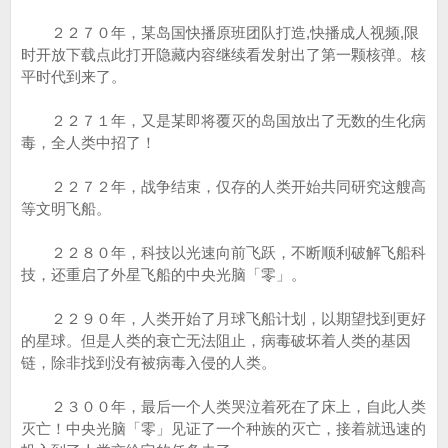
２２７０年，某岛国快播原班团队打造,快播成人视频,限
时开放下载点此打开隐藏内容继续看发射出了第一颗核弹。核
平时代到来了。
２２７１年，又是某即将覆灭的岛国放出了无数的生化病
毒，全人类中招了！
２２７２年，战争结束，仅存的人类开始共同研究这艘高
等文明飞船。
２２８０年，科技以光速向前飞跃，不断顺利破解飞船科
技，还重启了外星飞船的中央光脑「零」。
２２９０年，人类开始了月球飞船计划，以期望找到更好
的星球。但是人类的衰亡无法阻止，病毒破坏着人类的基因
链，除非找到没有被病毒入侵的人类。
２３００年，最后一个人类哭泣着死在了床上，自此人类
灭亡！中央光脑「零」见证了一个种族的灭亡，接着就迅速的