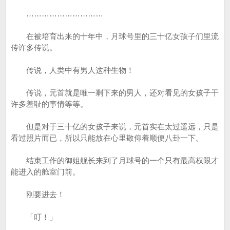
…………………………
在被培育出来的十年中，月球号里的三十亿女孩子们里流
传许多传说。
传说，人类中有男人这种生物！
传说，元首就是唯一剩下来的男人，还对看见的女孩子干
许多羞耻的事情等等。
但是对于三十亿的女孩子来说，元首实在太过遥远，只是
看过照片而已，所以只能放在心里敬仰着顺便八卦一下。
结束工作的御姐舰长来到了月球号的一个只有最高权限才
能进入的舱室门前。
刚要进去！
「叮！」