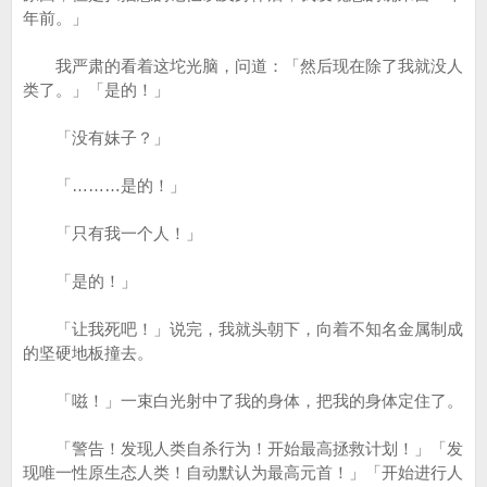
年前。」
我严肃的看着这坨光脑，问道：「然后现在除了我就没人
类了。」「是的！」
「没有妹子？」
「………是的！」
「只有我一个人！」
「是的！」
「让我死吧！」说完，我就头朝下，向着不知名金属制成
的坚硬地板撞去。
「嗞！」一束白光射中了我的身体，把我的身体定住了。
「警告！发现人类自杀行为！开始最高拯救计划！」「发
现唯一性原生态人类！自动默认为最高元首！」「开始进行人