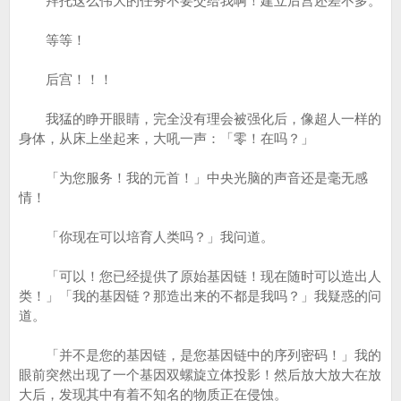
拜托这么伟大的任务不要交给我啊！建立后宫还差不多。
等等！
后宫！！！
我猛的睁开眼睛，完全没有理会被强化后，像超人一样的
身体，从床上坐起来，大吼一声：「零！在吗？」
「为您服务！我的元首！」中央光脑的声音还是毫无感
情！
「你现在可以培育人类吗？」我问道。
「可以！您已经提供了原始基因链！现在随时可以造出人
类！」「我的基因链？那造出来的不都是我吗？」我疑惑的问
道。
「并不是您的基因链，是您基因链中的序列密码！」我的
眼前突然出现了一个基因双螺旋立体投影！然后放大放大在放
大后，发现其中有着不知名的物质正在侵蚀。