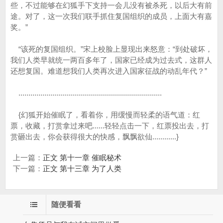
些，不过能够在幻狐手下支持一会儿没有被杀死，以后大有前
途。对了，这一次我们联手抓住复国组织的成员，上面大有嘉
奖。”
“该死的复国组织。”宋上校脸上显现出来怒意：“到处破坏，
我们人类早就统一两百多年了，国家已经成为过去式，这群人
还想复国。难道想我们人类再次进入国家征战的动乱年代？”
........................................................................
{幻狐开始催眠了，看着你，用缓慢而轻柔的语气道：红
票，收藏，打赏拿过来吧......轻轻点击一下，红票投出去，打
赏砸出去，你会获得很大的快感，飘飘欲仙............}
上一篇：
正文 第十一章 催眠秘术
下一篇：
正文 第十三章 为了人类
随便看看