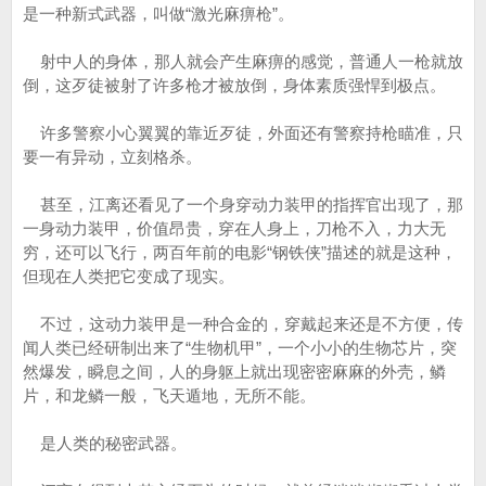
是一种新式武器，叫做“激光麻痹枪”。
射中人的身体，那人就会产生麻痹的感觉，普通人一枪就放
倒，这歹徒被射了许多枪才被放倒，身体素质强悍到极点。
许多警察小心翼翼的靠近歹徒，外面还有警察持枪瞄准，只
要一有异动，立刻格杀。
甚至，江离还看见了一个身穿动力装甲的指挥官出现了，那
一身动力装甲，价值昂贵，穿在人身上，刀枪不入，力大无
穷，还可以飞行，两百年前的电影“钢铁侠”描述的就是这种，
但现在人类把它变成了现实。
不过，这动力装甲是一种合金的，穿戴起来还是不方便，传
闻人类已经研制出来了“生物机甲”，一个小小的生物芯片，突
然爆发，瞬息之间，人的身躯上就出现密密麻麻的外壳，鳞
片，和龙鳞一般，飞天遁地，无所不能。
是人类的秘密武器。