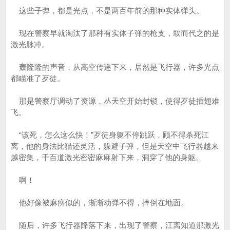
这些子弹，都是光点，不是两百年前的那种实体弹头。
现在警察早就淘汰了那种有实体子弹的枪支，取而代之的是
激光脉冲。
轰隆隆的声音，从高空传递下来，居然是飞行器，许多光点
都瞄准了歹徒。
那是警察厅调动了资源，丛天空开始封锁，使得歹徒插翅难
飞。
“该死，怎么这么快！”歹徒身躯不停跳跃，顾不得杀死江
离，他的身法比猫还灵活，躲避子弹，但是天空中飞行器越来
越密集，千百道激光密密麻麻射下来，洞穿了他的身躯。
啊！
他好像被麻痹似的，渐渐动弹不得，摔倒在地面。
随后，许多飞行器降落下来，出现了警察，江离知道那激光