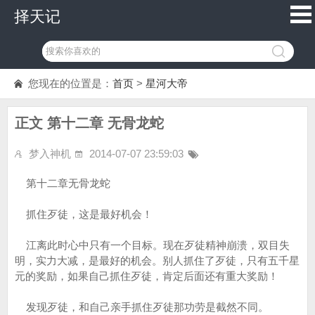
择天记
您现在的位置是：
首页
>
星河大帝
正文 第十二章 无骨龙蛇
梦入神机
2014-07-07 23:59:03
第十二章无骨龙蛇
抓住歹徒，这是最好机会！
江离此时心中只有一个目标。现在歹徒精神崩溃，双目失
明，实力大减，是最好的机会。别人抓住了歹徒，只有五千星
元的奖励，如果自己抓住歹徒，肯定后面还有重大奖励！
发现歹徒，和自己亲手抓住歹徒那功劳是截然不同。