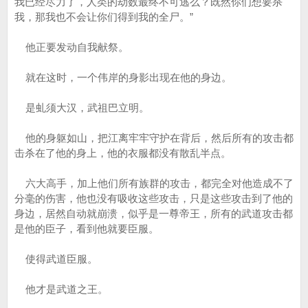
我已经尽力了，人类的劫数最终不可逃么？既然你们想要杀
我，那我也不会让你们得到我的全尸。”
他正要发动自我献祭。
就在这时，一个伟岸的身影出现在他的身边。
是虬须大汉，武祖巴立明。
他的身躯如山，把江离牢牢守护在背后，然后所有的攻击都
击杀在了他的身上，他的衣服都没有散乱半点。
六大高手，加上他们所有族群的攻击，都完全对他造成不了
分毫的伤害，他也没有吸收这些攻击，只是这些攻击到了他的
身边，居然自动就崩溃，似乎是一尊帝王，所有的武道攻击都
是他的臣子，看到他就要臣服。
使得武道臣服。
他才是武道之王。