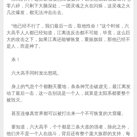
零八碎，只剩下大脑深处，一团灵魂之火在闪烁，这灵魂之火
几次爆发，都无法冲击出去。
“他已经不行了，我们最后一击，取他性命！”这个时候，六
大高手人人都已经知道，江离连反击都不可能，毕竟，这么巨
大的攻击之下，如果江离还能够恢复，重振旗鼓，那他已经不
是人，而是神了。
杀！
六大高手同时发出怒吼。
身上的气息个个都翻天覆地，条条神咒击破虚无，最江离发
动了最后一击，这一击别说是一个人，就算是太阳系都要整个
被毁灭。
甚至连修真世界都可以被打出来一个不可恢复的大窟窿。
要知道，六大高手，个个都是三条大道的强者，除此之外，
他们并不是一个人在战斗，背后还有整个庞大族群的支持，每