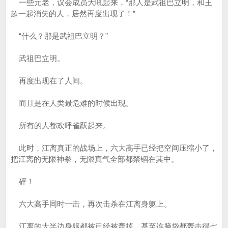
一些元老，议会成员大吼起来，“那人是武祖巴立明，和王
超一起消失的人，居然再度出现了！”
“什么？那是武祖巴立明？”
武祖巴立明。
再度出现在了人间。
而且是在人类最危难的时候出现。
所有的人都欢呼雀跃起来。
此时，江离真正的战场上，六大高手已经把空间压缩小了，
把江离的无限神拳，无限真气全部都禁锢在其中。
砰！
六大高手同时一击，再次击杀在江离身躯上。
江离的大半边身躯都被已经被轰掉，甚至连脑袋都轰击得七