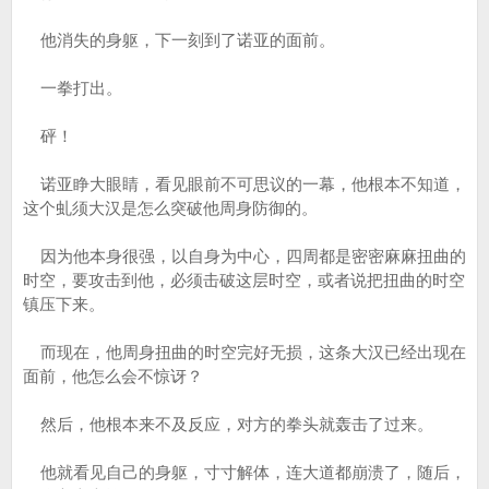
他消失的身躯，下一刻到了诺亚的面前。
一拳打出。
砰！
诺亚睁大眼睛，看见眼前不可思议的一幕，他根本不知道，
这个虬须大汉是怎么突破他周身防御的。
因为他本身很强，以自身为中心，四周都是密密麻麻扭曲的
时空，要攻击到他，必须击破这层时空，或者说把扭曲的时空
镇压下来。
而现在，他周身扭曲的时空完好无损，这条大汉已经出现在
面前，他怎么会不惊讶？
然后，他根本来不及反应，对方的拳头就轰击了过来。
他就看见自己的身躯，寸寸解体，连大道都崩溃了，随后，