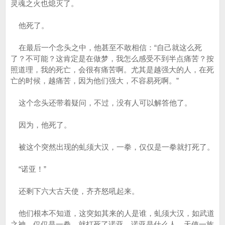
灵魂之火也熄灭了。
他死了。
在最后一个念头之中，他甚至不敢相信：“自己就这么死
了？不可能？这肯定是在做梦，我怎么感受不到半点痛苦？按
照道理，我的死亡，会很有痛苦啊。尤其是越强大的人，在死
亡的时候，越痛苦，因为他们强大，不容易死啊。”
这个念头还带着疑问，不过，没有人可以解答他了。
因为，他死了。
被这个突然出现的虬须大汉，一拳，仅仅是一拳就打死了。
“诺亚！”
还剩下六大古天使，齐齐怒吼起来。
他们根本不知道，这突如其来的人是谁，虬须大汉，如武道
之神，仅仅是一拳，就打死了诺亚，诺亚是什么人，天使一族