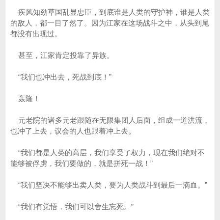
疾风知劲草国乱显忠臣，到底谁是人类的守护神，谁是人类
的敌人，都一目了然了。因为江家在这场战斗之中，从头到尾
都没有出现过。
甚至，江家肯定投靠了异族。
“我们也冲出去，死战到底！”
轰隆！
元老院的诸多元老跟随在无限集团人后面，组成一道洪流，
也冲了上去，议会的人也跟着冲上去。
“我们都是人类的高层，我们享受了权力，现在我们绝对不
能够被俘虏，我们要做的，就是拼死一战！”
“我们坚决不能够出卖人类，要为人类战斗到最后一滴血。”
“我们有觉悟，我们可以舍生忘死。”