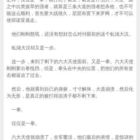
之中出类拔萃的强者，就算是三条大道的强者想杀他，也不可
能这么顺利，首先要大战很久，层层布置下来罗网，才不可以
使得诺亚逃走。
他们刚刚怒吼，还没有想好怎么对付眼前的这个虬须大汉。
虬须大汉却又是一步。
这一步，来到了剩下的六大天使面前。又是一拳。六大天使
刚刚要出拳抵挡，但是，拳头在中央的位置，把他们的所有攻
击都逼迫了过去。
然后，他就看到自己的身躯，寸寸解体，大道崩溃，然后化
为无形，是真正的被打得连渣子都不剩下来。
一拳。
仅仅是一拳。
六大天使就崩溃了，全军覆没，他们最后的表情，是惊讶的