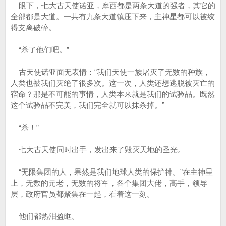
眼下，七大古天使诺亚，摩西都是两条大道的强者，其它的
全部都是大道。一共有九条大道镇压下来，主神星都可以被绞
得支离破碎。
“杀了他们吧。”
古天使诺亚面无表情：“我们天使一族屠灭了无数的种族，
人类也被我们灭绝了很多次。这一次，人类还想逃脱被灭亡的
宿命？那是不可能的事情，人类本来就是我们的试验品。既然
这个试验品不完美，我们完全就可以抹杀掉。”
“杀！”
七大古天使同时出手，发出来了毁灭天地的圣光。
“无限集团的人，果然是我们地球人类的保护神。”在主神星
上，无数的元老，无数的将军，各个集团大佬，高手，领导
层，政府官员都聚集在一起，看着这一刻。
他们都热泪盈眶。