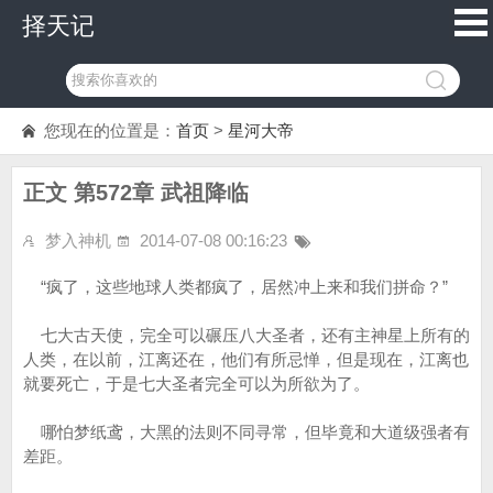
择天记
您现在的位置是：
首页
>
星河大帝
正文 第572章 武祖降临
梦入神机
2014-07-08 00:16:23
“疯了，这些地球人类都疯了，居然冲上来和我们拼命？”
七大古天使，完全可以碾压八大圣者，还有主神星上所有的
人类，在以前，江离还在，他们有所忌惮，但是现在，江离也
就要死亡，于是七大圣者完全可以为所欲为了。
哪怕梦纸鸢，大黑的法则不同寻常，但毕竟和大道级强者有
差距。