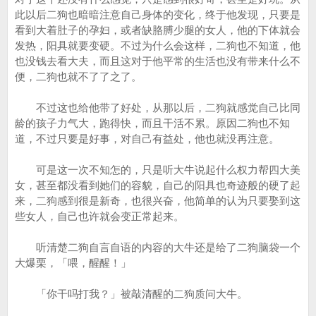
此以后二狗也暗暗注意自己身体的变化，终于他发现，只要是
看到大着肚子的孕妇，或者缺胳膊少腿的女人，他的下体就会
发热，阳具就要变硬。不过为什么会这样，二狗也不知道，他
也没钱去看大夫，而且这对于他平常的生活也没有带来什么不
便，二狗也就不了了之了。
不过这也给他带了好处，从那以后，二狗就感觉自己比同
龄的孩子力气大，跑得快，而且干活不累。原因二狗也不知
道，不过只要是好事，对自己有益处，他也就没再注意。
可是这一次不知怎的，只是听大牛说起什么权力帮四大美
女，甚至都没看到她们的容貌，自己的阳具也奇迹般的硬了起
来，二狗感到很是新奇，也很兴奋，他简单的认为只要娶到这
些女人，自己也许就会变正常起来。
听清楚二狗自言自语的内容的大牛还是给了二狗脑袋一个
大爆栗，「喂，醒醒！」
「你干吗打我？」被敲清醒的二狗质问大牛。