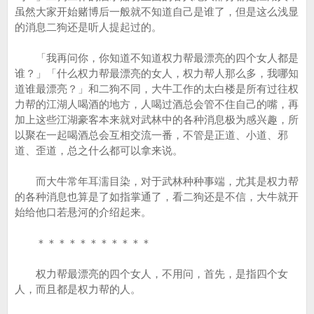
虽然大家开始赌博后一般就不知道自己是谁了，但是这么浅显
的消息二狗还是听人提起过的。
「我再问你，你知道不知道权力帮最漂亮的四个女人都是
谁？」「什么权力帮最漂亮的女人，权力帮人那么多，我哪知
道谁最漂亮？」和二狗不同，大牛工作的太白楼是所有过往权
力帮的江湖人喝酒的地方，人喝过酒总会管不住自己的嘴，再
加上这些江湖豪客本来就对武林中的各种消息极为感兴趣，所
以聚在一起喝酒总会互相交流一番，不管是正道、小道、邪
道、歪道，总之什么都可以拿来说。
而大牛常年耳濡目染，对于武林种种事端，尤其是权力帮
的各种消息也算是了如指掌通了，看二狗还是不信，大牛就开
始给他口若悬河的介绍起来。
＊＊＊＊＊＊＊＊＊＊＊
权力帮最漂亮的四个女人，不用问，首先，是指四个女
人，而且都是权力帮的人。