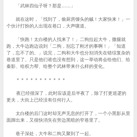
「武林四仙子呀？那是……」
就在这时，「找到了，偷厨房馒头的贼！大家快来！」一
个伙计打扮的人出现在巷口，大声嚷道。
「快跑！太白楼的人找来了！」二狗拉起大牛，撒腿就
跑，大牛边跑边说到「二狗，别忘了刚才的事啊！」「知道
了，忘不了的。」说完，二狗和大牛也分别消失在错综复杂的
巷道里了。只是他们谁也没有想到，这一举动将会给他们、给
秦影、给权力帮、给整个武林带来什么样的变化。
＊＊＊＊＊＊＊＊＊＊＊
夜已经很深了，此时应该是后半夜了，除了打更巡逻的
更夫，大街上已经没有任何行人。
太白楼的后门这时却无声无息的打开了，一个小黑影从里
面蹿出来，又很快消失在旁边黑暗的窄巷里了。
巷子深处，大牛和二狗又聚到了一起。