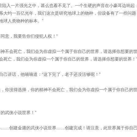
子里陷入一片强光之中，甚么也看不见了。一个生硬的声音在小豪耳边响起：
系大约一百亿光年，我们这次是研究地球上的物种，但设备有了一些问题
地球人类物种的标本。”
不同意，我要告你们侵犯人权！”
精神不会死亡，我们会为你虚拟一个属于你自己的世界，请选择你想要的
会死亡，我们会为你虚拟一个属于你自己的世界，请选择你想要的世界！
自己讲话，他喃喃道：“这下完了，老子还没活够呢！”
遍，你没得选择，你的精神不会死亡，我们会为你虚拟一个属于你自己的
的武侠小说世界！”
界……创建金庸的武侠小说世界……创建完成！请注意，此世界属于你自