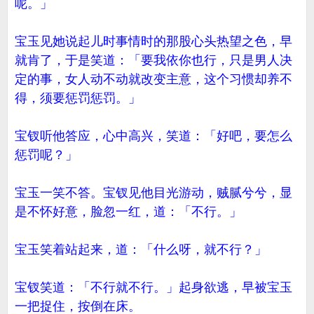
呢。」
宝玉见她说起儿时事情时的那股心头热望之色，早
就肯了，于是笑道：「要我依你也行，只是男人决
定的事，女人动不动就改变主意，这个习惯却养不
得，须要惩罚惩罚。」
宝钗听他答应，心中高兴，笑道：「好吧，要怎么
惩罚呢？」
宝玉一笑不答。宝钗见他目光游动，贼腻兮兮，显
是不怀好意，脸忽一红，道：「不行。」
宝玉笑着站起来，道：「什么呀，就不行？」
宝钗笑道：「不行就不行。」起身欲逃，早被宝玉
一把捉住，按倒在床。