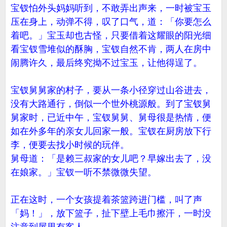
宝钗怕外头妈妈听到，不敢弄出声来，一时被宝玉
压在身上，动弹不得，叹了口气，道：「你要怎么
着吧。」宝玉却也古怪，只要借着这耀眼的阳光细
看宝钗雪堆似的酥胸，宝钗自然不肯，两人在房中
闹腾许久，最后终究拗不过宝玉，让他得逞了。
宝钗舅舅家的村子，要从一条小径穿过山谷进去，
没有大路通行，倒似一个世外桃源般。到了宝钗舅
舅家时，已近中午，宝钗舅舅、舅母很是热情，便
如在外多年的亲女儿回家一般。宝钗在厨房放下行
李，便要去找小时候的玩伴。
舅母道：「是赖三叔家的女儿吧？早嫁出去了，没
在娘家。」宝钗一听不禁微微失望。
正在这时，一个女孩提着茶篮跨进门槛，叫了声
「妈！」，放下篮子，扯下壁上毛巾擦汗，一时没