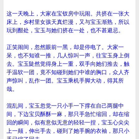
这一天晚上，大家在宝钗房中玩闹。共挤在一张大
床上，乡村里女孩天真烂漫，又与宝玉渐熟，所以
玩到酣处，宝玉与她们挤在一处，也不甚避忌。
正笑闹间，忽然眼前一黑，却是停电了。大家一
呆，也不知谁一推，几人惊叫一声，往宝玉身上倒
去。宝玉陡然觉得身上一重，双手向她们推去，触
手温软一团，竟不知碰到她们中谁的胸口，众人齐
声惊叫，乱作一团。宝玉乘机手脚大动，得其所
哉。
混乱间，宝玉忽觉一只小手一下撑在自己两腿中
间，下边宝贝酥酥一麻，那只手急忙缩回，却在缩
回的瞬间，似有意似无意的轻轻一捏，宝玉心尖尖
上一颠，伸出手去，碰到了她手腕的衣袖，那只小