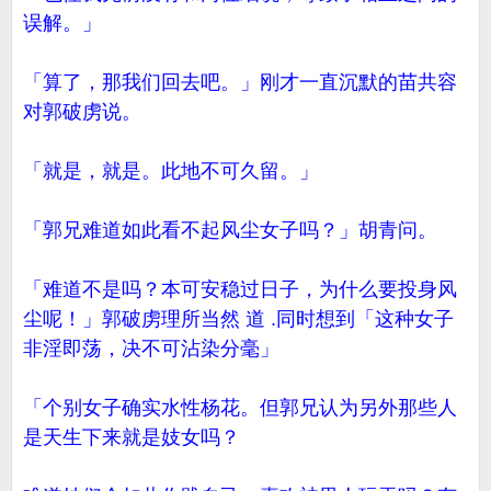
误解。」
「算了，那我们回去吧。」刚才一直沉默的苗共容
对郭破虏说。
「就是，就是。此地不可久留。」
「郭兄难道如此看不起风尘女子吗？」胡青问。
「难道不是吗？本可安稳过日子，为什么要投身风
尘呢！」郭破虏理所当然 道 .同时想到「这种女子
非淫即荡，决不可沾染分毫」
「个别女子确实水性杨花。但郭兄认为另外那些人
是天生下来就是妓女吗？