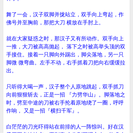
舞了一会，汉子双脚并拢站立，双手向上弯起，作
佛号并至胸前，那把大刀 横放在手肘上。
就在大家疑惑之时，那汉子又有所动作。双手向上
一推，大刀被高高抛起， 落下之时被高举头顶的双
手接住。接着一只脚向外踢出，脚尖落地，另一只
脚微 微弯曲。左手不动，右手抓着刀把向右缓缓拉
出。
只听得大喝一声，汉子整个人原地跳起，双手抓刀
向前狠狠斩去，正是一招 『力劈华山』。脚落地之
时，劈至中途的刀被右手抡着原地绕了一圈，呼呼
作响， 又是一招『横扫千军』。
白茫茫的刀光吓得站在前排的人一阵惊叫。好在汉