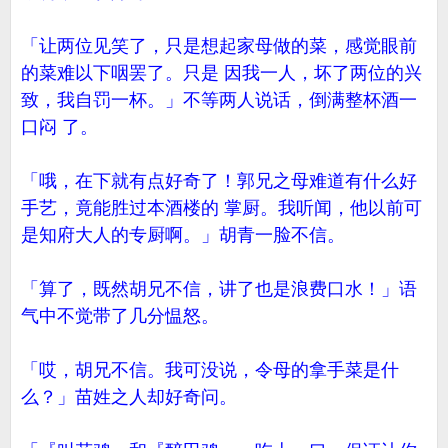
「让两位见笑了，只是想起家母做的菜，感觉眼前
的菜难以下咽罢了。只是 因我一人，坏了两位的兴
致，我自罚一杯。」不等两人说话，倒满整杯酒一
口闷 了。
「哦，在下就有点好奇了！郭兄之母难道有什么好
手艺，竟能胜过本酒楼的 掌厨。我听闻，他以前可
是知府大人的专厨啊。」胡青一脸不信。
「算了，既然胡兄不信，讲了也是浪费口水！」语
气中不觉带了几分愠怒。
「哎，胡兄不信。我可没说，令母的拿手菜是什
么？」苗姓之人却好奇问。