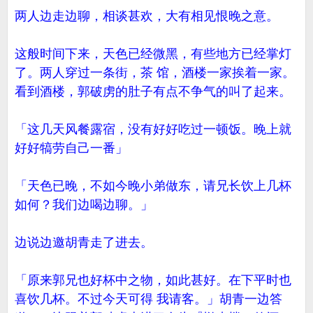
两人边走边聊，相谈甚欢，大有相见恨晚之意。
这般时间下来，天色已经微黑，有些地方已经掌灯
了。两人穿过一条街，茶 馆，酒楼一家挨着一家。
看到酒楼，郭破虏的肚子有点不争气的叫了起来。
「这几天风餐露宿，没有好好吃过一顿饭。晚上就
好好犒劳自己一番」
「天色已晚，不如今晚小弟做东，请兄长饮上几杯
如何？我们边喝边聊。」
边说边邀胡青走了进去。
「原来郭兄也好杯中之物，如此甚好。在下平时也
喜饮几杯。不过今天可得 我请客。」胡青一边答