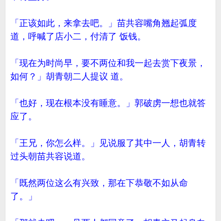
「正该如此，来拿去吧。」苗共容嘴角翘起弧度
道，呼喊了店小二，付清了 饭钱。
「现在为时尚早，要不两位和我一起去赏下夜景，
如何？」胡青朝二人提议 道。
「也好，现在根本没有睡意。」郭破虏一想也就答
应了。
「王兄，你怎么样。」见说服了其中一人，胡青转
过头朝苗共容说道。
「既然两位这么有兴致，那在下恭敬不如从命
了。」