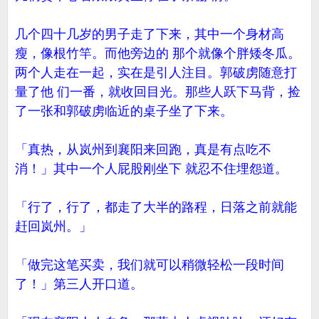
几个四十几岁的男子走了下来，其中一个身材高
瘦，像根竹竿。而他旁边的 那个就像个胖矮冬瓜。
两个人走在一起，实在是引人注目。郭破虏随意打
量了他 们一番，就收回目光。那些人跃下马背，捡
了一张和郭破虏临近的桌子坐了下来。
「真热，从岚州到襄阳来回跑，真是有点吃不
消！」其中一个人屁股刚坐下 就忍不住埋怨道。
「行了，行了，都走了大半的路程，日落之前就能
赶回岚州。」
「做完这笔买卖，我们就可以稍微轻松一段时间
了！」第三人开口道。