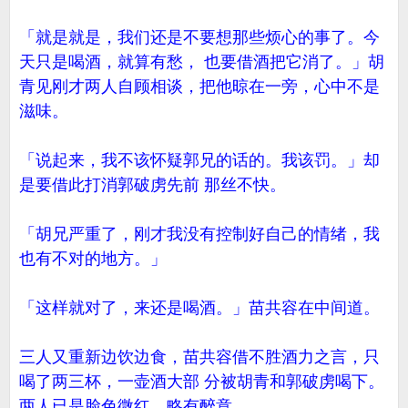
「就是就是，我们还是不要想那些烦心的事了。今
天只是喝酒，就算有愁， 也要借酒把它消了。」胡
青见刚才两人自顾相谈，把他晾在一旁，心中不是
滋味。
「说起来，我不该怀疑郭兄的话的。我该罚。」却
是要借此打消郭破虏先前 那丝不快。
「胡兄严重了，刚才我没有控制好自己的情绪，我
也有不对的地方。」
「这样就对了，来还是喝酒。」苗共容在中间道。
三人又重新边饮边食，苗共容借不胜酒力之言，只
喝了两三杯，一壶酒大部 分被胡青和郭破虏喝下。
两人已是脸色微红，略有醉意。