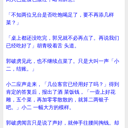
「不知两位兄台是否吃饱喝足了，要不再添几样
菜？」
「桌上都还没吃完，郭兄就不必再点了。再说我们
已经吃好了」胡青咬着舌 头道。
郭破虏见此，也不继续点菜了。只是大叫一声「小
二，结账。」
小二应声走来，「几位客官已经用好了吗？」得到
肯定的答复后，报出了酒 菜饭钱，「一壶上好花
雕，五个菜，再加零零散散的，就算二两银子
吧。」小二 一幅大方的模样。
郭破虏闻言只是说了声好，就伸手往腰间掏钱。却