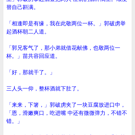
替自己斟满。
「相逢即是有缘，我在此敬两位一杯。」郭破虏举
起酒杯朝二人道。
「郭兄客气了，那小弟就借花献佛，也敬两位一
杯。」苗共容回应道。
「好，那就干了。」
三人头一仰，整杯酒就下肚了。
「来来，下箸，」郭破虏夹了一块豆腐放进口中，
「恩，滑嫩爽口，吃进嘴 中还有微微弹力，不错不
错。」