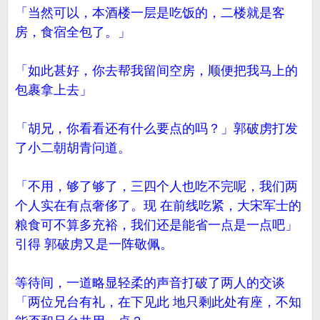
「当然可以，本酒楼一层是吃饭的，二楼就是客
房，食宿全包了。」
「如此甚好，你去帮我留间空房，顺便把我马上的
包裹拿上去」
「胡兄，你看看还有什么要点的吗？」郭破虏打发
了小二朝胡青问道。
「不用，够了够了，三四个人也吃不完呢，我们两
个人实在有点奢侈了。现 在前线吃紧，大宋军士的
粮食可不算多充裕，我们还是能省一点是一点吧」
引得 郭破虏又是一阵敬佩。
等待间，一道略显轻柔的声音打破了两人的交谈
「两位兄台有礼，在下见此 地只剩此处有座，不知