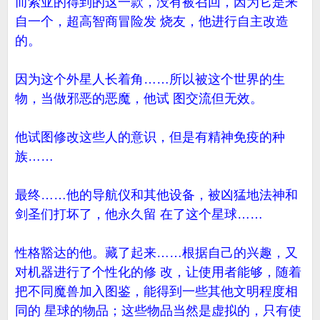
而索亚的得到的这一款，没有被召回，因为它是来
自一个，超高智商冒险发 烧友，他进行自主改造
的。
因为这个外星人长着角……所以被这个世界的生
物，当做邪恶的恶魔，他试 图交流但无效。
他试图修改这些人的意识，但是有精神免疫的种
族……
最终……他的导航仪和其他设备，被凶猛地法神和
剑圣们打坏了，他永久留 在了这个星球……
性格豁达的他。藏了起来……根据自己的兴趣，又
对机器进行了个性化的修 改，让使用者能够，随着
把不同魔兽加入图鉴，能得到一些其他文明程度相
同的 星球的物品；这些物品当然是虚拟的，只有使