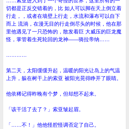
……索亚进入到了一个奇怪的世界，这里所有的一
切都是正反交错着的，比 如人可以脚在天上倒立着
行走，，或者在墙壁上行走，水流和瀑布可以自下
而上 流淌，在漫无目的行走倒尽头的时候，他在那
里他遇见了一只恐怖的，散发着巨 大威压的巨龙魔
怪，掌管着生死轮回的龙神——骑拉帝纳……
…………
第二天，太阳缓缓升起，温暖的阳光让岛上的气温
上升，躲在树干上的索亚 被阳光晃得睁开了眼睛。
他依稀记得昨晚有个梦，但却想不起来。
「该干活了去了？」索亚皱起眉。
「……不！」他他怪腔怪调否定了自己。