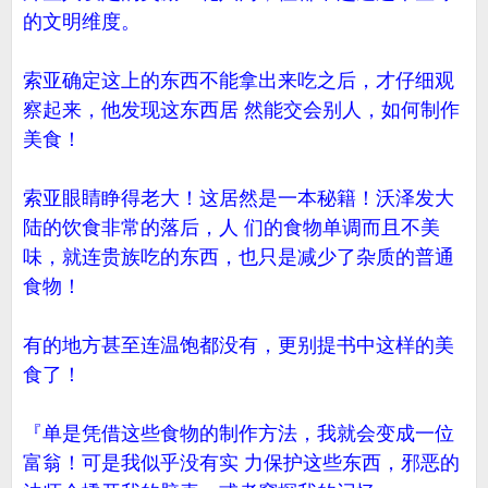
的文明维度。
索亚确定这上的东西不能拿出来吃之后，才仔细观
察起来，他发现这东西居 然能交会别人，如何制作
美食！
索亚眼睛睁得老大！这居然是一本秘籍！沃泽发大
陆的饮食非常的落后，人 们的食物单调而且不美
味，就连贵族吃的东西，也只是减少了杂质的普通
食物！
有的地方甚至连温饱都没有，更别提书中这样的美
食了！
『单是凭借这些食物的制作方法，我就会变成一位
富翁！可是我似乎没有实 力保护这些东西，邪恶的