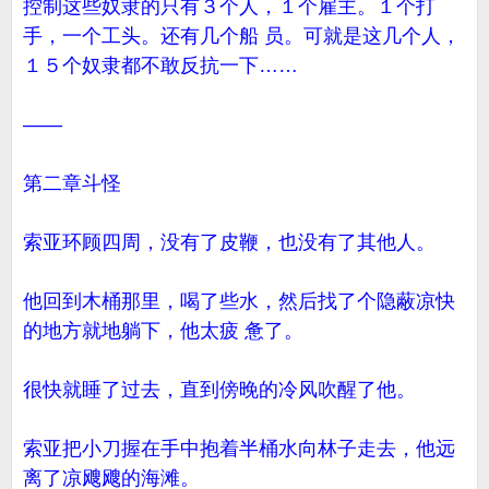
控制这些奴隶的只有３个人，１个雇主。１个打
手，一个工头。还有几个船 员。可就是这几个人，
１５个奴隶都不敢反抗一下……
——
第二章斗怪
索亚环顾四周，没有了皮鞭，也没有了其他人。
他回到木桶那里，喝了些水，然后找了个隐蔽凉快
的地方就地躺下，他太疲 惫了。
很快就睡了过去，直到傍晚的冷风吹醒了他。
索亚把小刀握在手中抱着半桶水向林子走去，他远
离了凉飕飕的海滩。