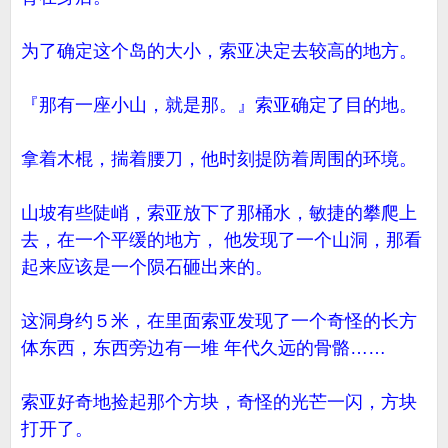
为了确定这个岛的大小，索亚决定去较高的地方。
『那有一座小山，就是那。』索亚确定了目的地。
拿着木棍，揣着腰刀，他时刻提防着周围的环境。
山坡有些陡峭，索亚放下了那桶水，敏捷的攀爬上
去，在一个平缓的地方， 他发现了一个山洞，那看
起来应该是一个陨石砸出来的。
这洞身约５米，在里面索亚发现了一个奇怪的长方
体东西，东西旁边有一堆 年代久远的骨骼……
索亚好奇地捡起那个方块，奇怪的光芒一闪，方块
打开了。