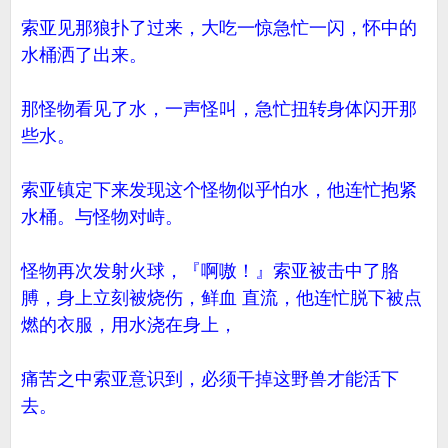
索亚见那狼扑了过来，大吃一惊急忙一闪，怀中的
水桶洒了出来。
那怪物看见了水，一声怪叫，急忙扭转身体闪开那
些水。
索亚镇定下来发现这个怪物似乎怕水，他连忙抱紧
水桶。与怪物对峙。
怪物再次发射火球，『啊嗷！』索亚被击中了胳
膊，身上立刻被烧伤，鲜血 直流，他连忙脱下被点
燃的衣服，用水浇在身上，
痛苦之中索亚意识到，必须干掉这野兽才能活下
去。