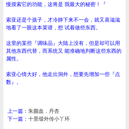
慢摸索它的功能，这将是 我最大的秘密！『
索亚还是个孩子，才冷静下来不一会，就又喜滋滋
地看了一眼这本菜谱，想 试着做些东西。
这里的某些『调味品』大陆上没有，但是却可以用
其他东西代替，而系统又 能准确地判断这些东西的
属性。
索亚心情大好，他走出洞外，想要先增加一些『点
数』。
上一篇：
朱颜血．丹杏
下一篇：
十景缎外传小丫环