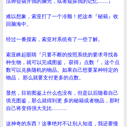
法师会撬开我的脑壳，或者窥探我的记忆……』
难以想象，索亚打了一个冷颤！把这本『秘籍』收
回脑海中。
经过一番摸索，索亚对系统有了一些了解。
索亚眯起眼睛『只要不断的按照系统的要求寻找各
种生物，就可以完成图鉴， 获得』点数『，这个点
数可以兑换随机的物品。如果自己想要某种特定的
物品， 那么就要支付更多的点数。
显然，目前图鉴上什么也没有，但是以后随着自己
填充图鉴，那么就得到更 多的秘籍或者物品，那时
自己将变得强大无比………
这神奇的东西！这事绝对不让别人知道，我还要慢