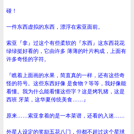
碰！
一件东西虚拟的东西，漂浮在索亚面前。
索亚『拿』过这个有些柔软的『东西』这东西花花
绿绿挺好看的，它由许多 薄薄的叶片构成，上面有
许多奇怪的字符。
『瞧着上面画的水果，简直真的一样，还有这些奇
怪的符号。这些东西好像 是食物？等等，我好像能
看懂。我为什么能看懂这些字？这是烤乳猪，这是
西班 牙菜，这华夏传统美食……』
原来……索亚拿着的是一本菜谱，还看的入迷……
外星人设定的奖励五花八门，但都不超过这个星球