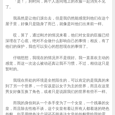
「是！」刹时间，两个人连同地上的衣服一起消失不见
了。
我虽然是让他们滚出去，但是我仍然能感觉到他们在这个
屋子里，好像只是隐身了而已，就像是叫他们出来前一样。
哎，算了，通过刚才的情况来看，他们对女皇的臣服已经
深埋在了心底，绝对不会做什么影响自己的事情；相反，有了
他们的保护，我也可以安心的想想现在的事情了。
仔细想想，我现在的情况并不是很好。我一直喜欢主动的
感觉，而这一次这么被动还真让我不习惯，不过，相信这只是
暂时的。
我现在所处的环境是全然陌生的，可以肯定的是我真的来
到了另一个世界，一个应该是以女子为主的世界，而且在这里
男女好像互换了角色，或者只是说跟我们的世界有些不一样。
而我的身份则从一个杀手变为了一个女皇，一个残暴的女
皇，而且除去性格不谈，这个女皇有着让所有人都着迷的绝色
外貌，似乎用绝色这个词还不能表达女皇的外貌带给我的震