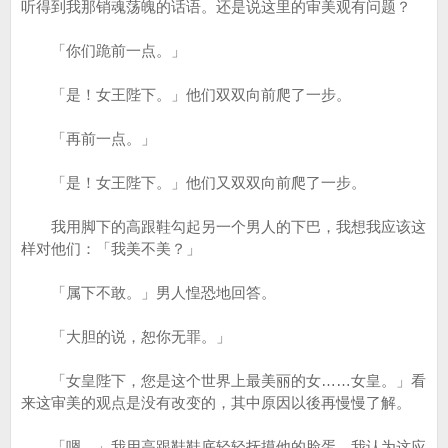
听得到我那销魂荡魄的话语。还是说这里的审美观有问题？
「你们跪前一点。」
「是！女王陛下。」他们双双向前爬了一步。
「再前一点。」
「是！女王陛下。」他们又双双向前爬了一步。
我用脚下的高跟鞋勾起另一个男人的下巴，我想我应该这
样对他们：「我美不美？」
「属下不敢。」男人惶恐地回答。
「大胆的说，恕你无罪。」
「女皇陛下，您是这个世界上最美丽的女……女皇。」看
来这审美的观点是没有改变的，其中原因以後再慢慢了解。
「嗯，」我用高跟鞋鞋底轻轻抚摸他的脸蛋，我认为这应