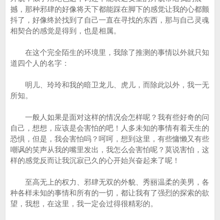
撼，那种邪肆的好像将天下都能踩在脚下的感觉让我的心都颤
抖了，好像终於找到了自己一直在寻找的东西，那与自己灵魂
相契合的感觉是得到，也是相属。
在这个完全陌生的环境里，我除了推测的事情以外就只知
道四个人的名字：
明儿、玲玲和我的暗卫龙儿、虎儿，而除此以外，我一无
所知。
一般人如果是面对这样的情况会怎样呢？我有些好奇的问
自己，想想，应该是会害怕的吧！人多未知的事情有着天生的
恐惧，但是，我会害怕吗？呵呵，想到这里，有些慵懒又有些
嘲讽的笑声从我的嘴里发出，我怎么会害怕呢？莫说害怕，这
样的感觉反而让我沉寂已久的心开始兴奋起来了呢！
至高无上的权力、邪肆无双的外貌、秀丽温柔的美男，各
种各样未知的事情和所有的一切，都让我有了强烈的探索的欲
望，我想，在这里，我一定会过得很精彩的。