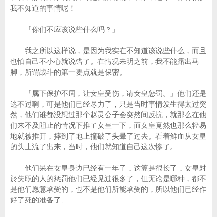
我不知道的事情呢！
「你们不应该说些什么吗？」
我之所以这样说，是因为我实在不知道该说些什么，而且
也怕自己不小心就说错了。在情况未明之前，我不能露出马
脚，所谓战斗的第一要点就是保密。
「属下保护不周，让女皇受伤，请女皇惩罚。」他们还是
逃不过啊，可是他们已经尽力了，只是当时事情发生得太过突
然，他们谁都没想过那个赵灵公子会突然间反抗，就那么在他
们来不及阻止的情况下推了女皇一下，而女皇竟然也那么轻易
地就被推开，摔到了地上撞破了头晕了过去。看着鲜血从女皇
的头上流了出来，当时，他们就知道自己这次惨了。
他们呆在女皇身边已经有一年了，这算是很长了，女皇对
於失职的人的惩罚他们已经见过很多了，但无论是哪种，都不
是他们愿意承受的，也不是他们所能承受的，所以他们已经作
好了死的准备了。