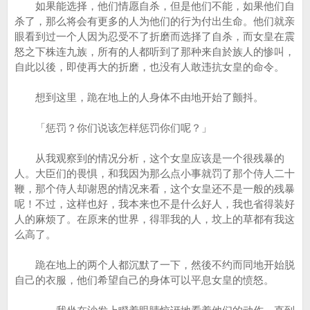
如果能选择，他们情愿自杀，但是他们不能，如果他们自
杀了，那么将会有更多的人为他们的行为付出生命。他们就亲
眼看到过一个人因为忍受不了折磨而选择了自杀，而女皇在震
怒之下株连九族，所有的人都听到了那种来自於族人的惨叫，
自此以後，即使再大的折磨，也没有人敢违抗女皇的命令。
想到这里，跪在地上的人身体不由地开始了颤抖。
「惩罚？你们说该怎样惩罚你们呢？」
从我观察到的情况分析，这个女皇应该是一个很残暴的
人。大臣们的畏惧，和我因为那么点小事就罚了那个侍人二十
鞭，那个侍人却谢恩的情况来看，这个女皇还不是一般的残暴
呢！不过，这样也好，我本来也不是什么好人，我也省得装好
人的麻烦了。在原来的世界，得罪我的人，坟上的草都有我这
么高了。
跪在地上的两个人都沉默了一下，然後不约而同地开始脱
自己的衣服，他们希望自己的身体可以平息女皇的愤怒。