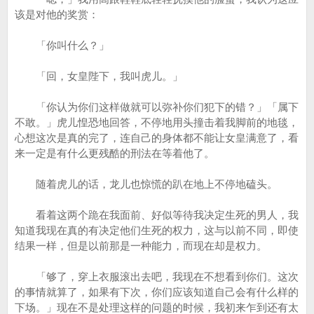
该是对他的奖赏：
「你叫什么？」
「回，女皇陛下，我叫虎儿。」
「你认为你们这样做就可以弥补你们犯下的错？」「属下
不敢。」虎儿惶恐地回答，不停地用头撞击着我脚前的地毯，
心想这次是真的完了，连自己的身体都不能让女皇满意了，看
来一定是有什么更残酷的刑法在等着他了。
随着虎儿的话，龙儿也惊慌的趴在地上不停地磕头。
看着这两个跪在我面前、好似等待我决定生死的男人，我
知道我现在真的有决定他们生死的权力，这与以前不同，即使
结果一样，但是以前那是一种能力，而现在却是权力。
「够了，穿上衣服滚出去吧，我现在不想看到你们。这次
的事情就算了，如果有下次，你们应该知道自己会有什么样的
下场。」现在不是处理这样的问题的时候，我初来乍到还有太