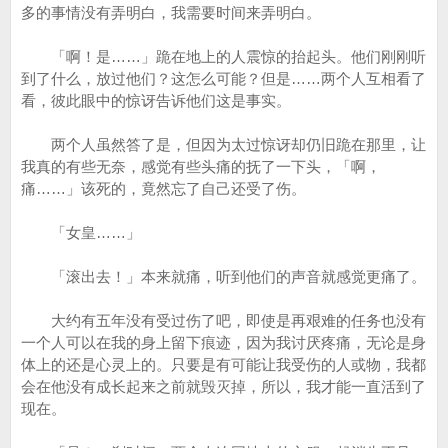
多的事情没有弄明白，我需要时间来弄明白。
「啊！是……」跪在地上的人震惊的抬起头。他们刚刚听
到了什么，放过他们？这怎么可能？但是……两个人互相看了
看，彼此眼中的惊讶告诉他们这是事实。
两个人虽然答了是，但因为太过惊讶却仍旧跪在那里，让
我真的有些无奈，感觉有些头痛的抚了一下头，「啊，
痛……」该死的，竟然忘了自己还受了伤。
「女皇……」
「滚出去！」本来就痛，听到他们的声音就感觉更痛了。
大约有五年没有受过伤了吧，即使是再艰难的任务也没有
一个人可以在我的身上留下痕迹，因为我讨厌疼痛，无论是身
体上的还是心灵上的。只要是有可能让我受伤的人或物，我都
会在他没有成长起来之前就毁灭掉，所以，我才能一直活到了
现在。