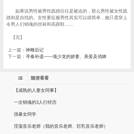
如果说男性被男性践踏往往是被迫的，那么男性被女性践
踏则是自找的。女性要征服男性其实可以很简单，她只需穿上
令男人们销魂的丝袜和高跟鞋……
【完】
上一篇：
神雕后记
下一篇：
寻秦补遗——项少龙的娇妻、美妾及俏婢
随便看看
【成熟的人妻女同事】
一次销魂的3人行经历
强暴女同学
淫蕩音乐老师（我的音乐老师、巨乳音乐老师）