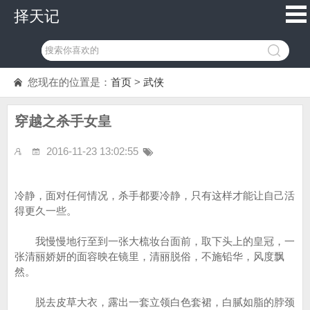
择天记
您现在的位置是：
首页
>
武侠
穿越之杀手女皇
2016-11-23 13:02:55
冷静，面对任何情况，杀手都要冷静，只有这样才能让自己活
得更久一些。
我慢慢地行至到一张大梳妆台面前，取下头上的皇冠，一
张清丽娇妍的面容映在镜里，清丽脱俗，不施铅华，风度飘
然。
脱去皮草大衣，露出一套立领白色套裙，白腻如脂的脖颈