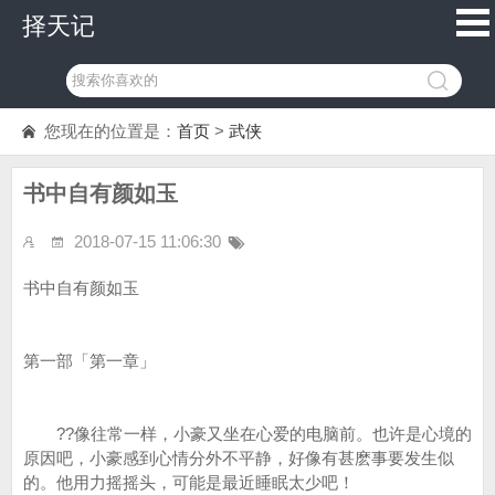
择天记
您现在的位置是：
首页
>
武侠
书中自有颜如玉
2018-07-15 11:06:30
书中自有颜如玉
第一部「第一章」
??像往常一样，小豪又坐在心爱的电脑前。也许是心境的
原因吧，小豪感到心情分外不平静，好像有甚麽事要发生似
的。他用力摇摇头，可能是最近睡眠太少吧！